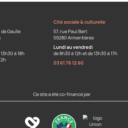
Cité sociale & culturelle
 de Gaulle
57, rue Paul Bert
s
59280 Armentières
Lundi au vendredi
 13h30 à 18h
de 8h30 à 12h et de 13h30 à 17h
12h
03 61 76 12 60
Ce site a été co-financé par