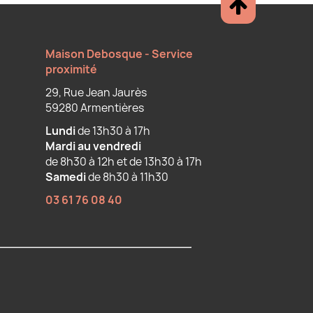
Maison Debosque - Service
proximité
29, Rue Jean Jaurès
59280 Armentières
Lundi
de 13h30 à 17h
Mardi au vendredi
de 8h30 à 12h et de 13h30 à 17h
Samedi
de 8h30 à 11h30
03 61 76 08 40