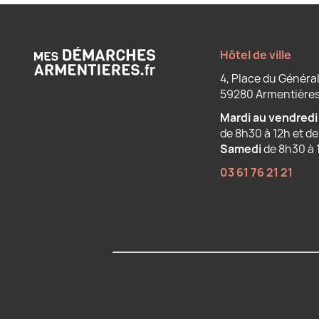
Hôtel de ville
4, Place du Général
59280 Armentière
Mardi au vendredi
de 8h30 à 12h et de
Samedi
de 8h30 à 
03 61 76 21 21